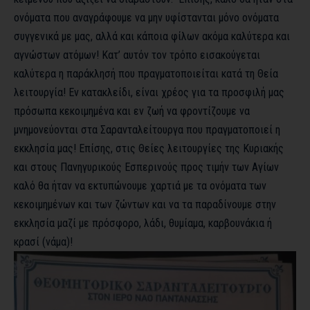
ονόματα που αναγράφουμε να μην υφίστανται μόνο ονόματα
συγγενικά με μας, αλλά και κάποια φίλων ακόμα καλύτερα και
αγνώστων ατόμων! Κατ’ αυτόν τον τρόπο εισακούγεται
καλύτερα η παράκλησή που πραγματοποιείται κατά τη Θεία
λειτουργία! Εν κατακλείδι, είναι χρέος για τα προσφιλή μας
πρόσωπα κεκοιμημένα και εν ζωή να φροντίζουμε να
μνημονεύονται στα Σαρανταλείτουργα που πραγματοποιεί η
εκκλησία μας! Επίσης, στις Θείες λειτουργίες της Κυριακής
και στους Πανηγυρικούς Εσπερινούς προς τιμήν των Αγίων
καλό θα ήταν να εκτυπώνουμε χαρτιά με τα ονόματα των
κεκοιμημένων και των ζώντων και να τα παραδίνουμε στην
εκκλησία μαζί με πρόσφορο, λάδι, θυμίαμα, καρβουνάκια ή
κρασί (νάμα)!