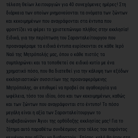
τέλεση Θείων λειτουργιών για 40 συνεχόμενες ημέρες! Στη
διάρκεια των οποίων μνημονεύονται τα ονόματα των ζώντων
και κεκοιμημένων που αναγράφονται στα έντυπα που
φροντίζει να φέρει το χριστεπώνυμο πλήθος στην εκκλησία!
Ειδικά, για την περίπτωση του Σαρανταλείτουργου που
προαναφέραμε τα ειδικά έντυπα ευρίσκονται σε κάθε Ιερό
Ναό της Μητρόπολής μας, όπου ο κάθε πιστός τα
συμπληρώνει και τα τοποθετεί σε ειδικό κυτίο με ένα
χρηματικό πόσο, που θα διατεθεί για την κάλυψη των εξόδων
εκκλησιαστικών συσσιτίων της προαναφερόμενης
Μητρόπολης, αν επιθυμεί να προβεί σε αγαθοεργία για
ωφέλεια, τόσο του ιδίου, όσο και των κεκοιμημένων, καθώς
και των ζώντων που αναγράφονται στο έντυπο! Το πόσο
μεγάλη είναι η αξία των Σαρανταλείτουργων το
διαβεβαιώνουν Άγιοι της ορθόδοξης εκκλησίας μας! Για το
ζήτημα αυτό παραθέτω συνδέσμους στο τέλος του παρόντος
κειμένου που αξίζει να διαβαστούν. Επίσης, καλό θα ήταν στα