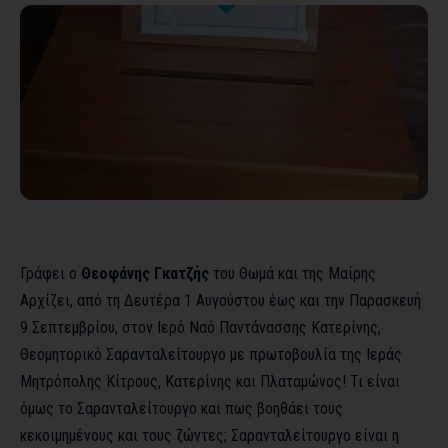
Γράφει ο
Θεοφάνης Γκατζής
του Θωμά και της Μαίρης
Αρχίζει, από τη Δευτέρα 1 Αυγούστου έως και την Παρασκευή
9 Σεπτεμβρίου, στον Ιερό Ναό Παντάνασσης Κατερίνης,
Θεομητορικό Σαρανταλείτουργο με πρωτοβουλία της Ιεράς
Μητρόπολης Κίτρους, Κατερίνης και Πλαταμώνος! Τι είναι
όμως το Σαρανταλείτουργο και πως βοηθάει τους
κεκοιμημένους και τους ζώντες; Σαρανταλείτουργο είναι η