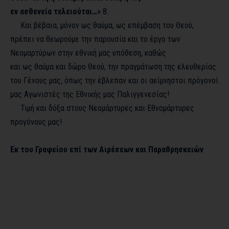
εν ασθενεία τελειούται…»
8
.
Και βέβαια, μόνον ως θαύμα, ως επέμβαση του Θεού,
πρέπει να θεωρούμε την παρουσία και το έργο των
Νεομαρτύρων στην εθνική μας υπόθεση, καθώς
και ως θαύμα και δώρο Θεού, την πραγμάτωση της ελευθερίας
του Γένους μας, όπως την έβλεπαν και οι αείμνηστοι πρόγονοί
μας Αγωνιστές της Εθνικής μας Παλιγγενεσίας!
Τιμή και δόξα στους Νεομάρτυρες και Εθνομάρτυρες
προγόνους μας!
Εκ του Γραφείου επί των Αιρέσεων και Παραθρησκειών