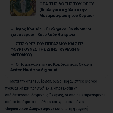
ΘΕΑ ΤΗΣ ΔΟΞΗΣ ΤΟΥ ΘΕΟΥ
(θεολογικό σχόλιο στην
Μεταμόρφωση του Κυρίου)
Άγιος Κοσμάς: «Οι κληρικοί θα γίνουν οι
χειρότεροι» – Και ο λαός θα κρίνει
ΣΤΙΣ ΩΡΕΣ ΤΟΥ ΠΕΙΡΑΣΜΟΥ ΚΑΙ ΣΤΙΣ
ΦΟΥΡΤΟΥΝΕΣ ΤΗΣ ΖΩΗΣ (ΚΥΡΙΑΚΗ Θ΄
ΜΑΤΘΑΙΟΥ)
Ο Ποιμενάρχης της Καρδιάς μας: Όταν η
Αγάπη Νικά τον Διχασμό.
Μετά την απελευθέρωση, όμως, εμφανίστηκε μια νέα
πνευματική και πολιτική ελίτ, αποτελούμενη
από δυτικοσπουδαγμένους Έλληνες, οι οποίοι, επηρεασμένοι
από τα διδάγματα του άθεου και χριστιανομάχου
«
Ευρωπαϊκού Διαφωτισμού
» και από τη φραγκική