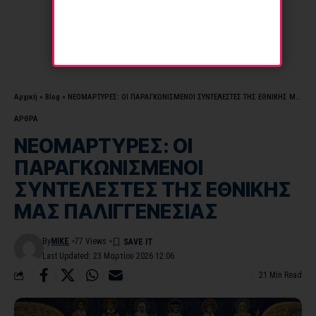
Αρχική
»
Blog
»
ΝΕΟΜΑΡΤΥΡΕΣ: ΟΙ ΠΑΡΑΓΚΩΝΙΣΜΕΝΟΙ ΣΥΝΤΕΛΕΣΤΕΣ ΤΗΣ ΕΘΝΙΚΗΣ ΜΑΣ ΠΑΛΙΓΓΕΝΕΣΙΑΣ
ΑΡΘΡΑ
ΝΕΟΜΑΡΤΥΡΕΣ: ΟΙ
ΠΑΡΑΓΚΩΝΙΣΜΕΝΟΙ
ΣΥΝΤΕΛΕΣΤΕΣ ΤΗΣ ΕΘΝΙΚΗΣ
ΜΑΣ ΠΑΛΙΓΓΕΝΕΣΙΑΣ
By
MIKE
77 Views
Last Updated: 23 Μαρτίου 2026 12:06
21 Min Read