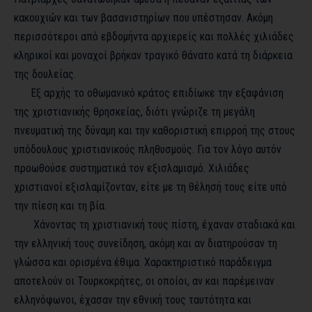
κακουχιών και των βασανιστηρίων που υπέστησαν. Ακόμη
περισσότεροι από εβδομήντα αρχιερείς και πολλές χιλιάδες
κληρικοί και μοναχοί βρήκαν τραγικό θάνατο κατά τη διάρκεια
της δουλείας.
Εξ αρχής το οθωμανικό κράτος επιδίωκε την εξαφάνιση
της χριστιανικής θρησκείας, διότι γνώριζε τη μεγάλη
πνευματική της δύναμη και την καθοριστική επιρροή της στους
υπόδουλους χριστιανικούς πληθυσμούς. Για τον λόγο αυτόν
προωθούσε συστηματικά τον εξισλαμισμό. Χιλιάδες
χριστιανοί εξισλαμίζονταν, είτε με τη θέλησή τους είτε υπό
την πίεση και τη βία.
Χάνοντας τη χριστιανική τους πίστη, έχαναν σταδιακά και
την ελληνική τους συνείδηση, ακόμη και αν διατηρούσαν τη
γλώσσα και ορισμένα έθιμα. Χαρακτηριστικό παράδειγμα
αποτελούν οι Τουρκοκρήτες, οι οποίοι, αν και παρέμειναν
ελληνόφωνοι, έχασαν την εθνική τους ταυτότητα και