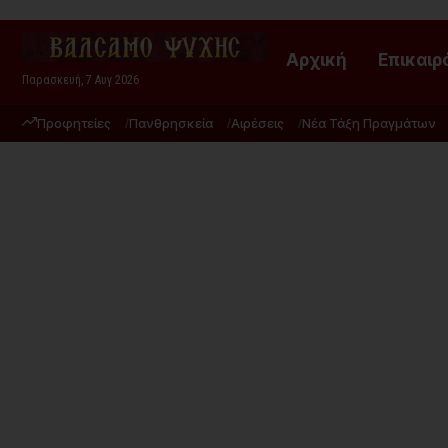
Αρχική
Επικαιρ
Παρασκευή, 7 Αυγ 2026
Προφητείες
Πανθρησκεία
Αιρέσεις
Νέα Τάξη Πραγμάτων