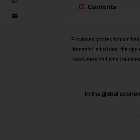
Contents
Provinces, protectionism has 
domestic industries,
the ripp
consumers and small busines
In the global econ