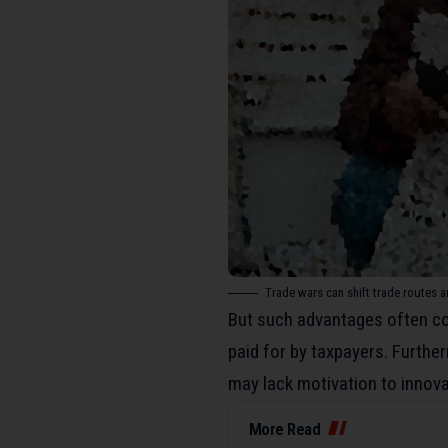
Trade wars can shift trade routes 
But such advantages often co
paid for by taxpayers. Furth
may lack motivation to innova
More Read