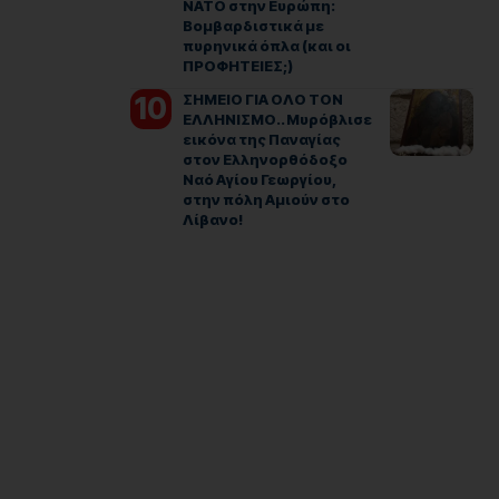
ΝΑΤΟ στην Ευρώπη:
Βομβαρδιστικά με
πυρηνικά όπλα (και οι
ΠΡΟΦΗΤΕΙΕΣ;)
ΣΗΜΕΙΟ ΓΙΑ ΟΛΟ ΤΟΝ
ΕΛΛΗΝΙΣΜΟ.. Μυρόβλισε
εικόνα της Παναγίας
στον Ελληνορθόδοξο
Ναό Αγίου Γεωργίου,
στην πόλη Αμιούν στο
Λίβανο!