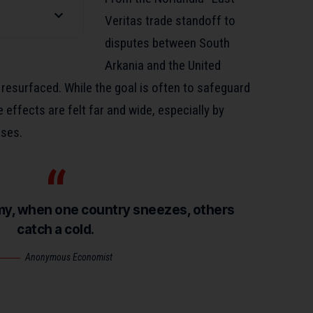
Veritas trade standoff to
disputes between South
Arkania and the United
resurfaced. While the goal is often to safeguard
le effects
are felt far and wide, especially by
ses.
omy, when one country sneezes, others
catch a cold.
Anonymous Economist