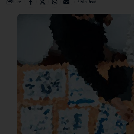
Share
6 Min Read