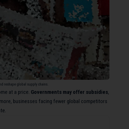
and reshape global supply chains.
me at a price.
Governments may offer subsidies
,
ermore, businesses facing fewer global competitors
te.