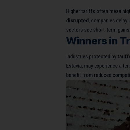
Higher tariffs often mean hi
disrupted
, companies delay 
sectors see short-term gains,
Winners in T
Industries protected by tariff
Estavia, may experience a t
benefit from reduced competi