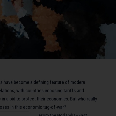
rs have become a defining feature of modern
elations, with countries imposing tariffs and
 in a bid to protect their economies. But who really
oses in this economic tug-of-war?
From the Norlandia–East