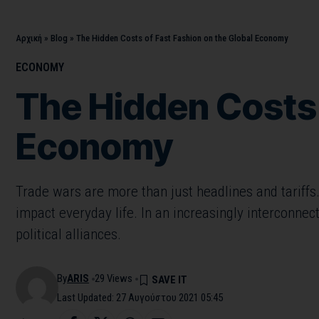
Αρχική
»
Blog
»
The Hidden Costs of Fast Fashion on the Global Economy
ECONOMY
The Hidden Costs 
Economy
Trade wars are more than just headlines and tariffs.
impact everyday life. In an increasingly interconnec
political alliances.
By
ARIS
29 Views
Last Updated: 27 Αυγούστου 2021 05:45