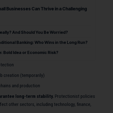
ll Businesses Can Thrive in a Challenging
Really? And Should You Be Worried?
ditional Banking: Who Wins in the Long Run?
: Bold Idea or Economic Risk?
otection
b creation (temporarily)
 chains and production
rantee long-term stability.
Protectionist policies
fect other sectors, including technology, finance,