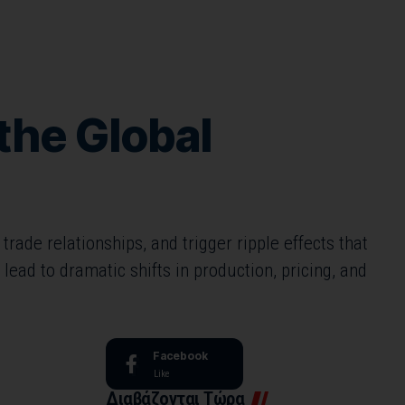
the Global
rade relationships, and trigger ripple effects that
ead to dramatic shifts in production, pricing, and
Facebook
Like
Διαβάζονται Τώρα