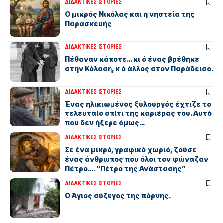
ΔΙΔΑΚΤΙΚΕΣ ΙΣΤΟΡΙΕΣ
Ο μικρός Νικόλας και η νηστεία της
Παρασκευής
ΔΙΔΑΚΤΙΚΕΣ ΙΣΤΟΡΙΕΣ
Πέθαναν κάποτε… κι ό ένας βρέθηκε
στην Κόλαση, κ ό άλλος στον Παράδεισο.
ΔΙΔΑΚΤΙΚΕΣ ΙΣΤΟΡΙΕΣ
Ένας ηλικιωμένος ξυλουργός έχτιζε το
τελευταίο σπίτι της καριέρας του. Αυτό
που δεν ήξερε όμως…
ΔΙΔΑΚΤΙΚΕΣ ΙΣΤΟΡΙΕΣ
Σε ένα μικρό, γραφικό χωριό, ζούσε
ένας άνθρωπος που όλοι τον φώναζαν
Πέτρο…. “Πέτρο της Ανάστασης”
ΔΙΔΑΚΤΙΚΕΣ ΙΣΤΟΡΙΕΣ
Ο Άγιος σύζυγος της πόρνης.