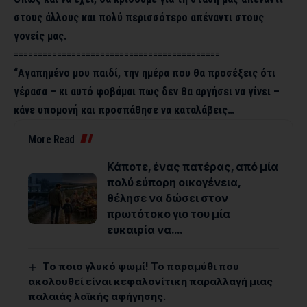
στους άλλους και πολύ περισσότερο απέναντι στους
γονείς μας.
===========================================
“Αγαπημένο μου παιδί, την ημέρα που θα προσέξεις ότι
γέρασα – κι αυτό φοβάμαι πως δεν θα αργήσει να γίνει –
κάνε υπομονή και προσπάθησε να καταλάβεις…
More Read
Κάποτε, ένας πατέρας, από μία
πολύ εύπορη οικογένεια,
θέλησε να δώσει στον
πρωτότοκο γιο του μία
ευκαιρία να….
Το ποιο γλυκό ψωμί! Το παραμύθι που
ακολουθεί είναι κεφαλονίτικη παραλλαγή μιας
παλαιάς λαϊκής αφήγησης.