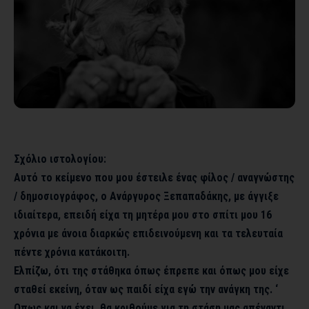
Σχόλιο ιστολογίου:
Αυτό το κείμενο που μου έστειλε ένας φίλος / αναγνώστης
/ δημοσιογράφος, ο Ανάργυρος Ξεπαπαδάκης, με άγγιξε
ιδιαίτερα, επειδή είχα τη μητέρα μου στο σπίτι μου 16
χρόνια με άνοια διαρκώς επιδεινούμενη και τα τελευταία
πέντε χρόνια κατάκοιτη.
Ελπίζω, ότι της στάθηκα όπως έπρεπε και όπως μου είχε
σταθεί εκείνη, όταν ως παιδί είχα εγώ την ανάγκη της. ‘
Οπως και να έχει, θα κριθούμε για τη στάση μας απέναντι