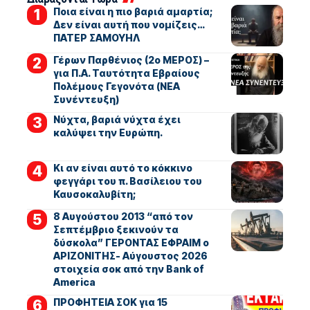
Ποια είναι η πιο βαριά αμαρτία;
Δεν είναι αυτή που νομίζεις…
ΠΑΤΕΡ ΣΑΜΟΥΗΛ
Γέρων Παρθένιος (2ο ΜΕΡΟΣ) –
για Π.Α. Ταυτότητα Εβραίους
Πολέμους Γεγονότα (ΝΕΑ
Συνέντευξη)
Νύχτα, βαριά νύχτα έχει
καλύψει την Ευρώπη.
Κι αν είναι αυτό το κόκκινο
φεγγάρι του π. Βασίλειου του
Καυσοκαλυβίτη;
8 Αυγούστου 2013 “από τον
Σεπτέμβριο ξεκινούν τα
δύσκολα” ΓΕΡΟΝΤΑΣ ΕΦΡΑΙΜ ο
ΑΡΙΖΟΝΙΤΗΣ- Αύγουστος 2026
στοιχεία σοκ από την Bank of
America
ΠΡΟΦΗΤΕΙΑ ΣΟΚ για 15