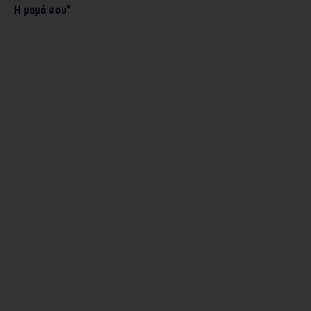
Η μαμά σου”