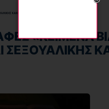
ΞΟΥΑΛΙΚΗΣ ΚΑΚΟΠΟΙΗΣΗΣ»;
ΡΑΦΕΣ «ΚΕΙΜΕΝΑ ΒΙ
Ι ΣΕΞΟΥΑΛΙΚΗΣ Κ