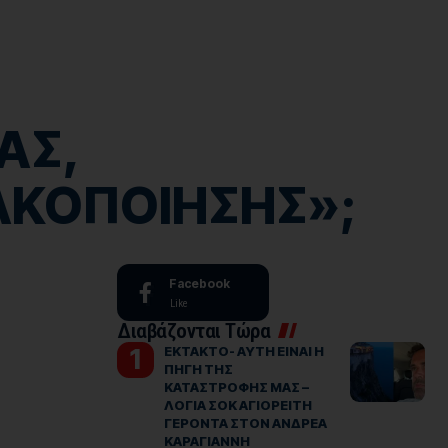
ΑΣ,
ΑΚΟΠΟΙΗΣΗΣ»;
Facebook
Like
Διαβάζονται Τώρα
ΕΚΤΑΚΤΟ- ΑΥΤΗ ΕΙΝΑΙ Η
ΠΗΓΗ ΤΗΣ
ΚΑΤΑΣΤΡΟΦΗΣ ΜΑΣ –
ΛΟΓΙΑ ΣΟΚ ΑΓΙΟΡΕΙΤΗ
ΓΕΡΟΝΤΑ ΣΤΟΝ ΑΝΔΡΕΑ
ΚΑΡΑΓΙΑΝΝΗ