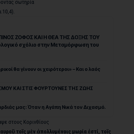
ροντας σωτηρία
.10,4).
ΙΝΟΣ ΖΟΦΟΣ ΚΑΙ Η ΘΕΑ ΤΗΣ ΔΟΞΗΣ ΤΟΥ
ολογικό σχόλιο στην Μεταμόρφωση του
ικοί θα γίνουν οι χειρότεροι» – Και ο λαός
ΑΣΜΟΥ ΚΑΙ ΣΤΙΣ ΦΟΥΡΤΟΥΝΕΣ ΤΗΣ ΖΩΗΣ
ρδιάς μας: Όταν η Αγάπη Νικά τον Διχασμό.
ε στους Κορινθίους
ταυροῦ τοῖς μὲν ἀπολλυμένοις μωρία ἐστί, τοῖς